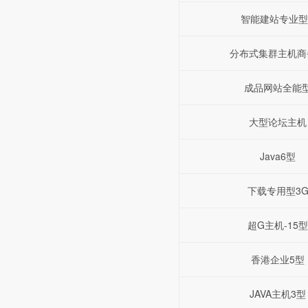
智能建站专业型
分布式集群主机商
成品网站全能
大型论坛主机
Java6型
下载专用型3
超G主机-15型
香港企业5型
JAVA主机3型