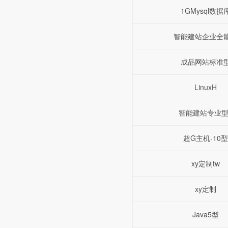
1GMysql数据
智能建站企业全
成品网站标准
LinuxH
智能建站专业型
超G主机-10型
xy定制tw
xy定制
Java5型