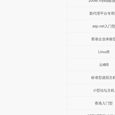
200M mysql数
新代理平台专用
asp.net入门
香港企业体验
LinuxB
云峰B
标准型虚拟主
小型论坛主机
香港入门型