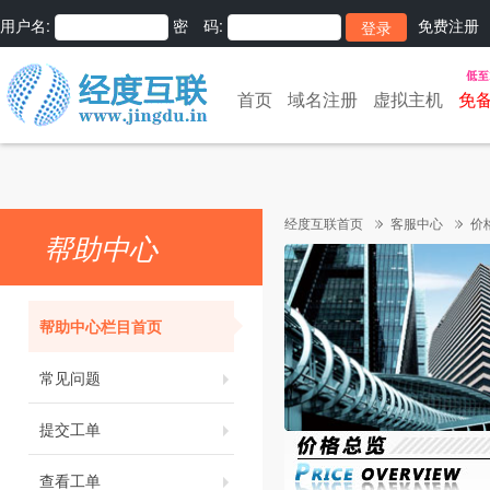
用户名:
密 码:
免费注册
首页
域名注册
虚拟主机
免
经度互联首页
客服中心
价
帮助中心
帮助中心栏目首页
常见问题
提交工单
查看工单