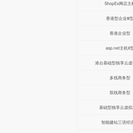
ShopEx网店主
香港型企业Ⅲ
香港企业型
asp.net主机Ⅱ
港台基础型独享云虚
多线商务型
双线商务型
基础型独享云虚拟
智能建站三语经