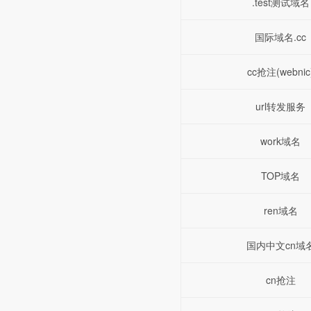
.test测试域名
国际域名.cc
cc抢注(webnic
url转发服务
work域名
TOP域名
ren域名
国内中文cn域
cn抢注