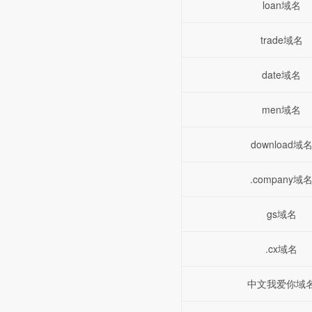
loan域名
trade域名
date域名
men域名
download域
.company域
gs域名
.cx域名
中文我爱你域