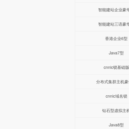
智能建站企业豪
智能建站三语豪
香港企业6型
Java7型
cnnic锁基础
分布式集群主机豪
cnnic域名锁
钻石型虚拟主
Java8型