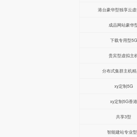
港台豪华型独享云虚
成品网站豪华
下载专用型5
贵宾型虚拟主
分布式集群主机精
xy定制5G
xy定制5G香
共享3型
智能建站专业型