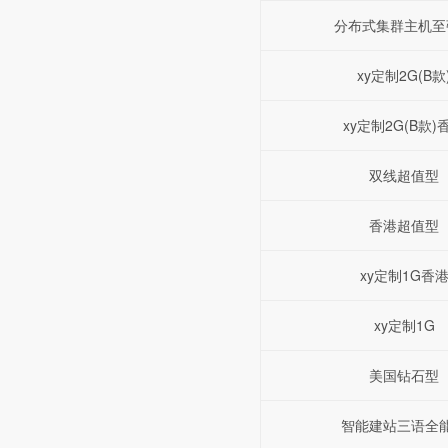
分布式集群主机至
xy定制2G(B款
xy定制2G(B款)
双线超值型
香港超值型
xy定制1G香
xy定制1G
美国钻石型
智能建站三语全