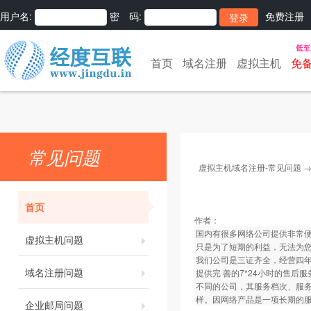
用户名:
密 码:
免费注册
首页
域名注册
虚拟主机
免
常见问题
虚拟主机域名注册-常见问题
首页
作者：
国内有很多网络公司提供非常
虚拟主机问题
只是为了短期的利益，无法为
我们公司是三证齐全，经营四
域名注册问题
提供完 善的7*24小时的售
不同的公司，其服务档次、服
样。因网络产品是一项长期的
企业邮局问题