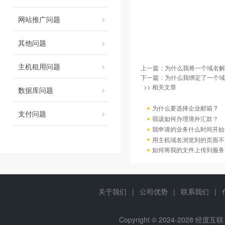
网站推广问题
其他问题
主机租用问题
上一篇：
为什么我将一个域名解
下一篇：
为什么我绑定了一个域
>> 相关文章
数据库问题
为什么要选择企业邮箱 ?
支付问题
我该如何办理境外汇款？
我申请的业务什么时间开始
用主机域名浏览到的页面不
如何将我的文件上传到服务
关于我们
|
公司优势
|
联系我们
|
Copyright © 2024-2028 经