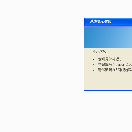
系统提示信息
提示内容
发现异常错误。
错误编号为: error 110
请和数码在线联系解